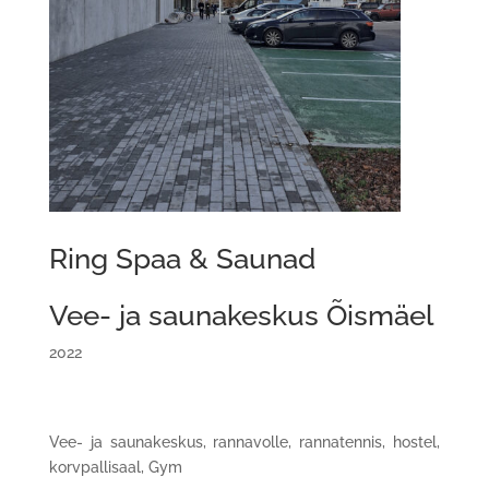
Ring Spaa & Saunad
Vee- ja saunakeskus Õismäel
2022
Vee- ja saunakeskus, rannavolle, rannatennis, hostel,
korvpallisaal, Gym